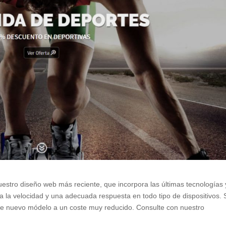
uestro diseño web más reciente, que incorpora las últimas tecnologías 
 la velocidad y una adecuada respuesta en todo tipo de dispositivos. 
ste nuevo módelo a un coste muy reducido. Consulte con nuestro