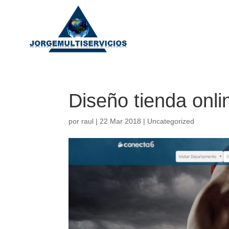
Diseño tienda onl
por
raul
|
22 Mar 2018
|
Uncategorized